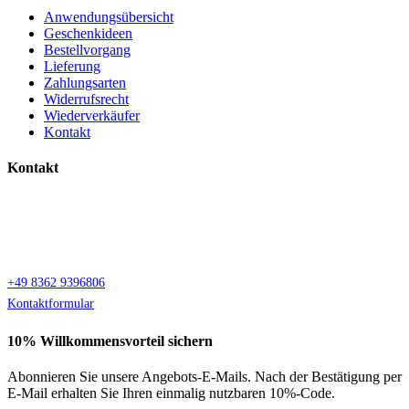
Anwendungsübersicht
Geschenkideen
Bestellvorgang
Lieferung
Zahlungsarten
Widerrufsrecht
Wiederverkäufer
Kontakt
Kontakt
Bio Allgäu
Reichenstrasse 25
87629 Füssen
+49 8362 9396806
Kontaktformular
10% Willkommensvorteil sichern
Abonnieren Sie unsere Angebots-E-Mails. Nach der Bestätigung per
E-Mail erhalten Sie Ihren einmalig nutzbaren 10%-Code.