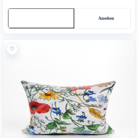
In den Warenkorb
Ansehen
♡