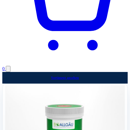
0
Sortiment ansehen