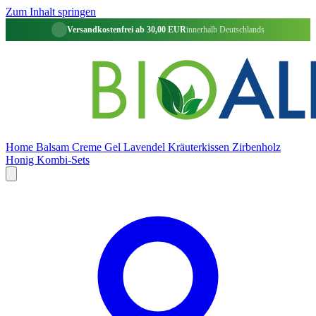
Zum Inhalt springen
Versandkostenfrei ab 30,00 EUR
innerhalb Deutschlands
Home
Balsam
Creme
Gel
Lavendel
Kräuterkissen
Zirbenholz
Honig
Kombi-Sets