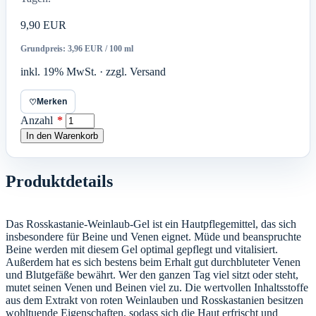
9,90 EUR
Grundpreis: 3,96 EUR / 100 ml
inkl. 19% MwSt. · zzgl. Versand
Merken
♡
Anzahl
*
In den Warenkorb
Produktdetails
Das Rosskastanie-Weinlaub-Gel ist ein Hautpflegemittel, das sich
insbesondere für Beine und Venen eignet. Müde und beanspruchte
Beine werden mit diesem Gel optimal gepflegt und vitalisiert.
Außerdem hat es sich bestens beim Erhalt gut durchbluteter Venen
und Blutgefäße bewährt. Wer den ganzen Tag viel sitzt oder steht,
mutet seinen Venen und Beinen viel zu. Die wertvollen Inhaltsstoffe
aus dem Extrakt von roten Weinlauben und Rosskastanien besitzen
wohltuende Eigenschaften, sodass sich die Haut erfrischt und