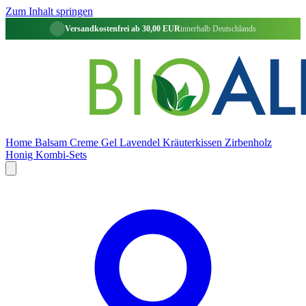
Zum Inhalt springen
Versandkostenfrei ab 30,00 EUR
innerhalb Deutschlands
Home
Balsam
Creme
Gel
Lavendel
Kräuterkissen
Zirbenholz
Honig
Kombi-Sets