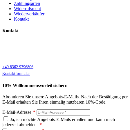
Zahlungsarten
Widerrufsrecht
Wiederverkäufer
Kontakt
Kontakt
Bio Allgäu
Reichenstrasse 25
87629 Füssen
+49 8362 9396806
Kontaktformular
10% Willkommensvorteil sichern
Abonnieren Sie unsere Angebots-E-Mails. Nach der Bestätigung per
E-Mail erhalten Sie Ihren einmalig nutzbaren 10%-Code.
E-Mail-Adresse
*
Ja, ich möchte Angebots-E-Mails erhalten und kann mich
jederzeit abmelden.
*