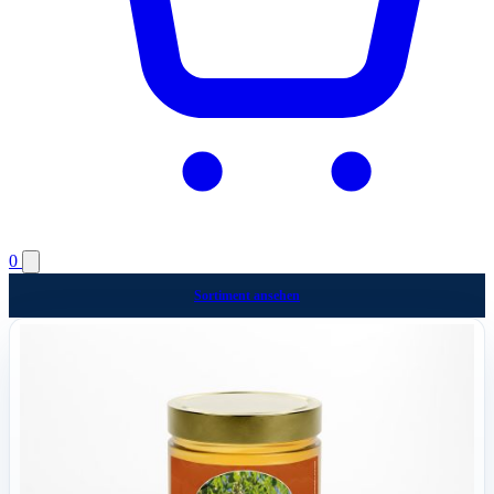
0
Sortiment ansehen