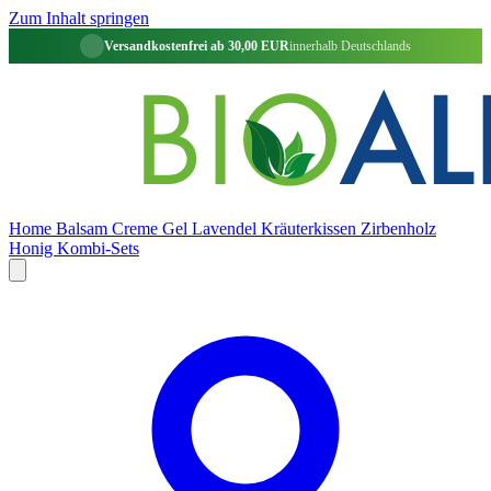
Zum Inhalt springen
Versandkostenfrei ab 30,00 EUR
innerhalb Deutschlands
Home
Balsam
Creme
Gel
Lavendel
Kräuterkissen
Zirbenholz
Honig
Kombi-Sets