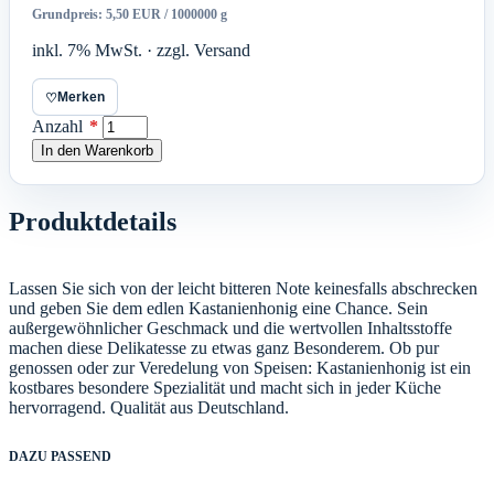
Grundpreis: 5,50 EUR / 1000000 g
inkl. 7% MwSt. · zzgl. Versand
Merken
♡
Anzahl
*
In den Warenkorb
Produktdetails
Lassen Sie sich von der leicht bitteren Note keinesfalls abschrecken
und geben Sie dem edlen Kastanienhonig eine Chance. Sein
außergewöhnlicher Geschmack und die wertvollen Inhaltsstoffe
machen diese Delikatesse zu etwas ganz Besonderem. Ob pur
genossen oder zur Veredelung von Speisen: Kastanienhonig ist ein
kostbares besondere Spezialität und macht sich in jeder Küche
hervorragend. Qualität aus Deutschland.
DAZU PASSEND