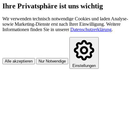
Ihre Privatsphäre ist uns wichtig
Wir verwenden technisch notwendige Cookies und laden Analyse-
sowie Marketing-Dienste erst nach Ihrer Einwilligung. Weitere
Informationen finden Sie in unserer
Datenschutzerklärung
.
Alle akzeptieren
Nur Notwendige
Einstellungen