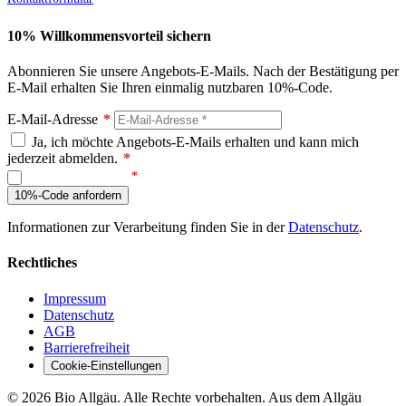
10% Willkommensvorteil sichern
Abonnieren Sie unsere Angebots-E-Mails. Nach der Bestätigung per
E-Mail erhalten Sie Ihren einmalig nutzbaren 10%-Code.
E-Mail-Adresse
*
Ja, ich möchte Angebots-E-Mails erhalten und kann mich
jederzeit abmelden.
*
Ich bin kein Roboter
10%-Code anfordern
Informationen zur Verarbeitung finden Sie in der
Datenschutz
.
Rechtliches
Impressum
Datenschutz
AGB
Barrierefreiheit
Cookie-Einstellungen
© 2026 Bio Allgäu. Alle Rechte vorbehalten.
Aus dem Allgäu