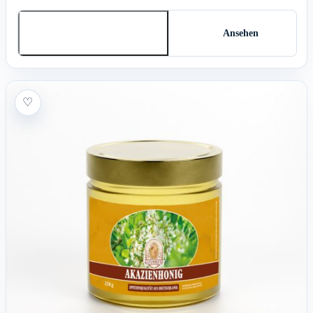
In den Warenkorb
Ansehen
♡