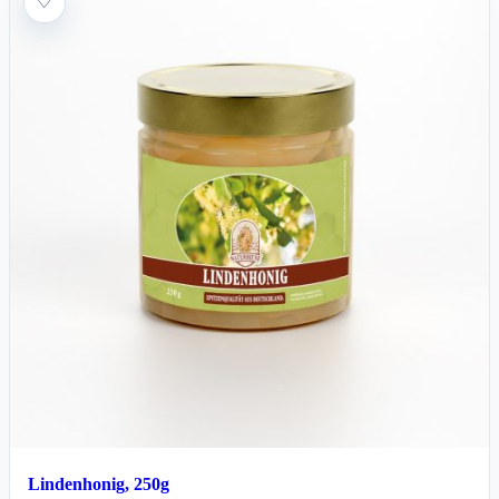
♡
Lindenhonig, 250g