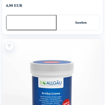
4,90 EUR
In den Warenkorb
Ansehen
♡