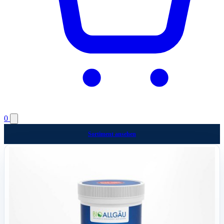
0
Sortiment ansehen