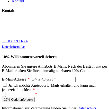
Kontakt
Kontakt
Bio Allgäu
Reichenstrasse 25
87629 Füssen
+49 8362 9396806
Kontaktformular
10% Willkommensvorteil sichern
Abonnieren Sie unsere Angebots-E-Mails. Nach der Bestätigung per
E-Mail erhalten Sie Ihren einmalig nutzbaren 10%-Code.
E-Mail-Adresse
*
Ja, ich möchte Angebots-E-Mails erhalten und kann mich
jederzeit abmelden.
*
Ich bin kein Roboter
10%-Code anfordern
Informationen zur Verarbeitung finden Sie in der
Datenschutz
.