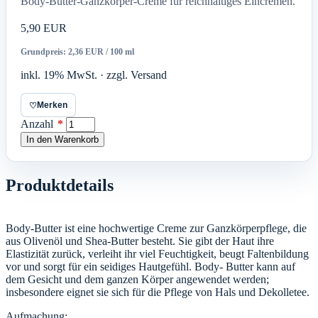
Body-Butter-Ganzkörper-Creme für reichhaltiges Eincremen.
5,90 EUR
Grundpreis: 2,36 EUR / 100 ml
inkl. 19% MwSt. · zzgl. Versand
Merken
♡
Anzahl
*
In den Warenkorb
Produktdetails
Body-Butter ist eine hochwertige Creme zur Ganzkörperpflege, die
aus Olivenöl und Shea-Butter besteht. Sie gibt der Haut ihre
Elastizität zurück, verleiht ihr viel Feuchtigkeit, beugt Faltenbildung
vor und sorgt für ein seidiges Hautgefühl. Body- Butter kann auf
dem Gesicht und dem ganzen Körper angewendet werden;
insbesondere eignet sie sich für die Pflege von Hals und Dekolletee.
Aufmachung: