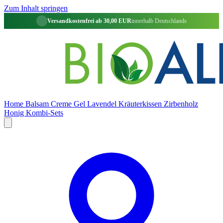
Zum Inhalt springen
Versandkostenfrei ab 30,00 EUR
innerhalb Deutschlands
Home
Balsam
Creme
Gel
Lavendel
Kräuterkissen
Zirbenholz
Honig
Kombi-Sets