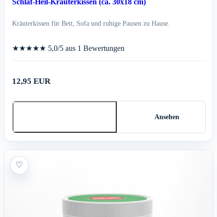
Schlaf-Heil-Kräuterkissen (ca. 30x18 cm)
Kräuterkissen für Bett, Sofa und ruhige Pausen zu Hause.
★★★★★
5,0/5 aus 1 Bewertungen
12,95 EUR
In den Warenkorb
Ansehen
♡